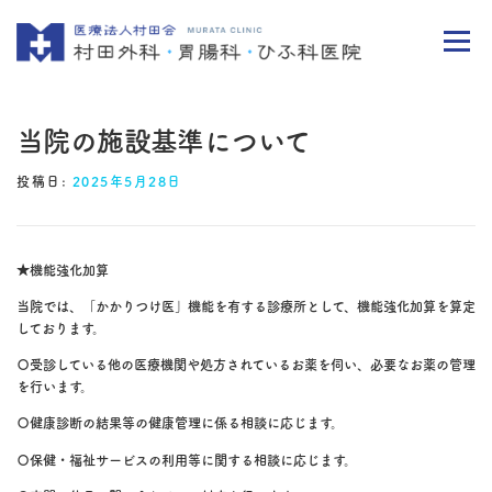
メニュー
TOP
当院の施設基準について
投稿日:
2025年5月28日
当院について
診療案内
★機能強化加算
当院では、「かかりつけ医」機能を有する診療所として、機能強化加算を算定
自費診療
しております。
〇受診している他の医療機関や処方されているお薬を伺い、必要なお薬の管理
を行います。
アクセス
〇健康診断の結果等の健康管理に係る相談に応じます。
〇保健・福祉サービスの利用等に関する相談に応じます。
よくある質問