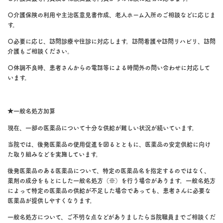
〇介護保険の利用や主治医意見書作成、老人ホーム入所のご相談などに応じま
す。
〇必要に応じ、訪問診療や往診に対応します。訪問看護や訪問リハビリ、訪問
介護もご相談ください。
〇体調不良時、患者さんからの電話等による時間外の問い合わせに対応して
います。
★一般名処方加算
現在、一部の医薬品について十分な供給が難しい状況が続いています。
当院では、後発医薬品の使用促進を図るとともに、医薬品の安定供給に向け
た取り組みなどを実施しています。
後発医薬品のある医薬品について、特定の医薬品名を指定するのではなく、
薬剤の成分をもとにした一般名処方（※）を行う場合があります。一般名処方
によって特定の医薬品の供給が不足した場合であっても、患者さんに必要な
医薬品が提供しやすくなります。
一般名処方について、ご不明な点などがありましたら当院職員までご相談くだ